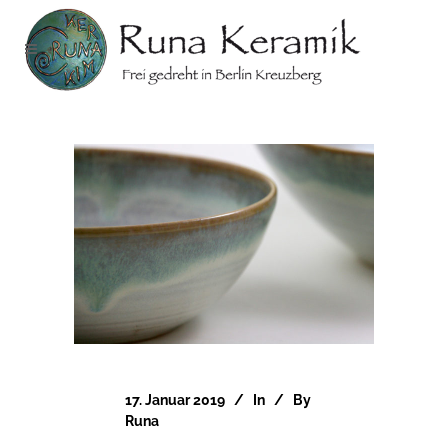
17. Januar 2019
In
By
Runa