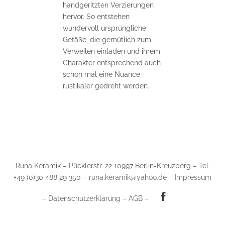
handgeritzten Verzierungen
hervor. So entstehen
wundervoll ursprüngliche
Gefäße, die gemütlich zum
Verweilen einladen und ihrem
Charakter entsprechend auch
schon mal eine Nuance
rustikaler gedreht werden.
Runa Keramik – Pücklerstr. 22 10997 Berlin-Kreuzberg – Tel.
+49 (0)30 488 29 350 –
runa.keramik@yahoo.de
–
Impressum
–
Datenschutzerklärung
–
AGB
–